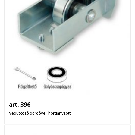
art. 396
Végütköző görgővel, horganyzott