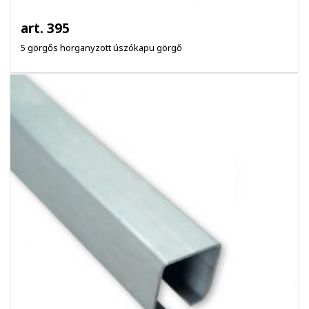
art. 395
5 görgős horganyzott úszókapu görgő