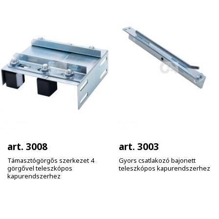
art. 3008
art. 3003
Támasztógörgős szerkezet 4
Gyors csatlakozó bajonett
görgővel teleszkópos
teleszkópos kapurendszerhez
kapurendszerhez