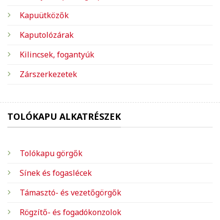
Kapuütközők
Kaputolózárak
Kilincsek, fogantyúk
Zárszerkezetek
TOLÓKAPU ALKATRÉSZEK
Tolókapu görgők
Sínek és fogaslécek
Támasztó- és vezetőgörgők
Rögzítő- és fogadókonzolok