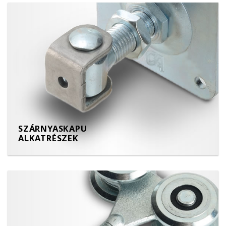
SZÁRNYASKAPU
ALKATRÉSZEK