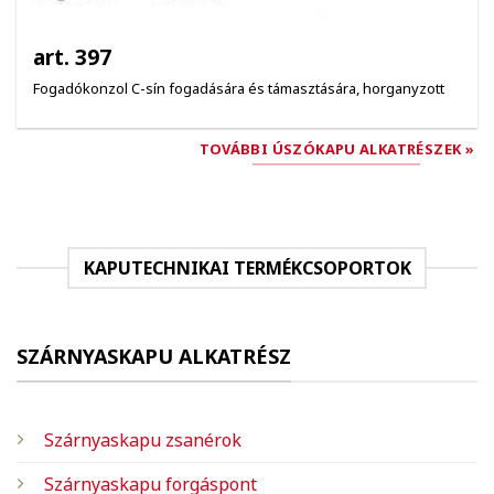
art. 397
Fogadókonzol C-sín fogadására és támasztására, horganyzott
TOVÁBBI ÚSZÓKAPU ALKATRÉSZEK »
KAPUTECHNIKAI TERMÉKCSOPORTOK
SZÁRNYASKAPU ALKATRÉSZ
Szárnyaskapu zsanérok
Szárnyaskapu forgáspont