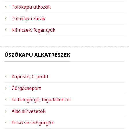
Tolókapu ütközők
Tolókapu zárak
Kilincsek, fogantyúk
ÚSZÓKAPU ALKATRÉSZEK
Kapusín, C-profil
Görgőcsoport
Felfutógörgő, fogadókonzol
Alsó sínvezetők
Felső vezetőgörgők