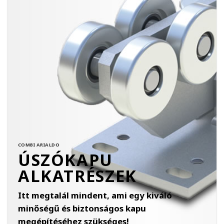
COMBI ARIALDO
ÚSZÓKAPU
ALKATRÉSZEK
Itt megtalál mindent, ami egy kiváló
minőségű és biztonságos kapu
megépítéséhez szükséges!