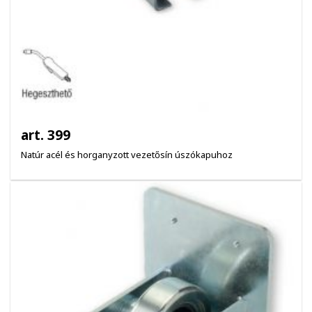
art. 399
Natúr acél és horganyzott vezetősín úszókapuhoz