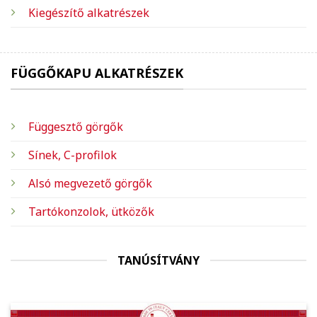
Kiegészítő alkatrészek
FÜGGŐKAPU ALKATRÉSZEK
Függesztő görgők
Sínek, C-profilok
Alsó megvezető görgők
Tartókonzolok, ütközők
TANÚSÍTVÁNY