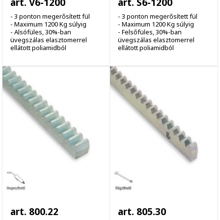
art. V6-1200
art. S6-1200
- 3 ponton megerősített fül
- 3 ponton megerősített fül
- Maximum 1200 Kg súlyig
- Maximum 1200 Kg súlyig
- Alsófüles, 30%-ban
- Felsőfüles, 30%-ban
üvegszálas elasztomerrel
üvegszálas elasztomerrel
ellátott poliamidból
ellátott poliamidból
art. 800.22
art. 805.30