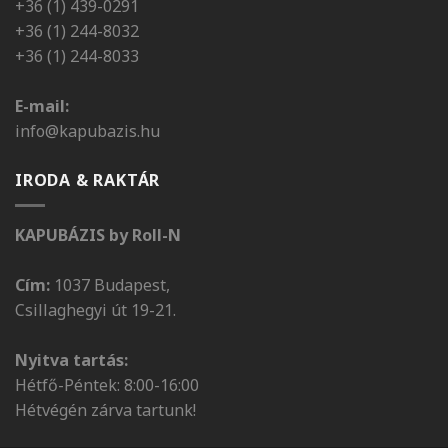
+36 (1) 439-0291
+36 (1) 244-8032
+36 (1) 244-8033
E-mail:
info@kapubazis.hu
IRODA & RAKTÁR
KAPUBÁZIS by Roll-N
Cím:
1037 Budapest,
Csillaghegyi út 19-21.
Nyitva tartás:
Hétfő-Péntek: 8:00-16:00
Hétvégén zárva tartunk!