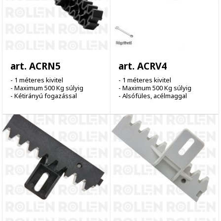
art. ACRN5
art. ACRV4
- 1 méteres kivitel
- 1 méteres kivitel
- Maximum 500 Kg súlyig
- Maximum 500 Kg súlyig
- Kétirányú fogazással
- Alsófüles, acélmaggal