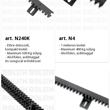
art. N240K
art. N4
- Előre dobozolt,
- 1 méteres kivitel
kompakt kivitel
- Maximum 400 kg súlyig
- Maximum 500 Kg súlyig
- Alsófüles, acélmaggal
- Alsófüles, acélmaggal
és üvegszál erősítéssel