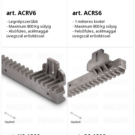
art. ACRV6
art. ACRS6
- Legnépszerűbb
- 1 méteres kivitel
- Maximum 800 Kg súlyig
- Maximum 800 kg súlyig
- Alsófüles, acélmaggal
- Felsőfüles, acélmaggal
üvegszál erősítéssel
üvegszál erősítéssel