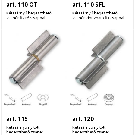
art. 110 OT
art. 110 SFL
Kétszárnyú hegeszthető
Kétszárnyú hegeszthető
zsanér fix rézcsappal
zsanér kihúzható fix csappal
art. 115
art. 120
Kétszárnyú nyitott
Kétszárnyú nyitott
hegeszthető zsanér
hegeszthető zsanér