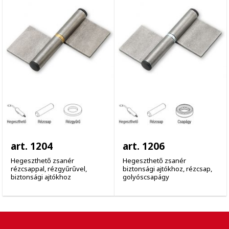
art. 1204
art. 1206
Hegeszthető zsanér
Hegeszthető zsanér
rézcsappal, rézgyűrűvel,
biztonsági ajtókhoz, rézcsap,
biztonsági ajtókhoz
golyóscsapágy