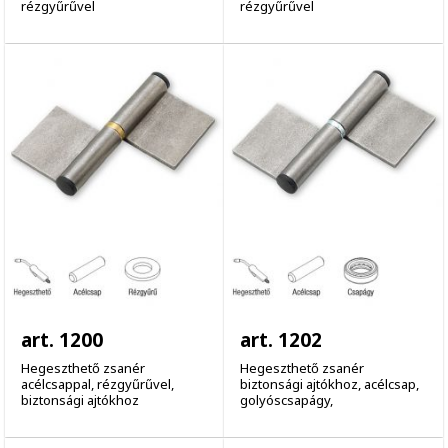
rézgyűrűvel
rézgyűrűvel
art. 1200
art. 1202
Hegeszthető zsanér
Hegeszthető zsanér
acélcsappal, rézgyűrűvel,
biztonsági ajtókhoz, acélcsap,
biztonsági ajtókhoz
golyóscsapágy,