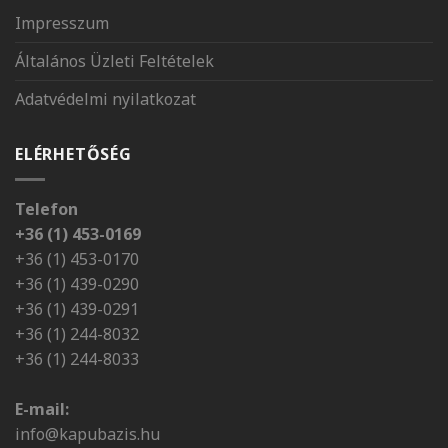
Impresszum
Általános Üzleti Feltételek
Adatvédelmi nyilatkozat
ELÉRHETŐSÉG
Telefon
+36 (1) 453-0169
+36 (1) 453-0170
+36 (1) 439-0290
+36 (1) 439-0291
+36 (1) 244-8032
+36 (1) 244-8033
E-mail:
info@kapubazis.hu