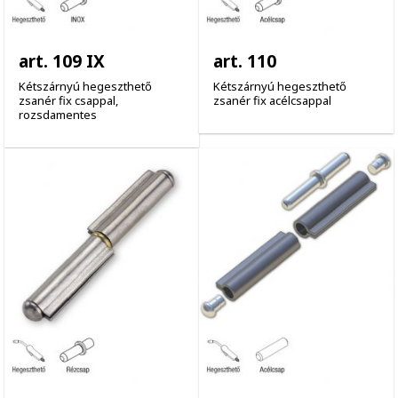
art. 109 IX
art. 110
Kétszárnyú hegeszthető
Kétszárnyú hegeszthető
zsanér fix csappal,
zsanér fix acélcsappal
rozsdamentes