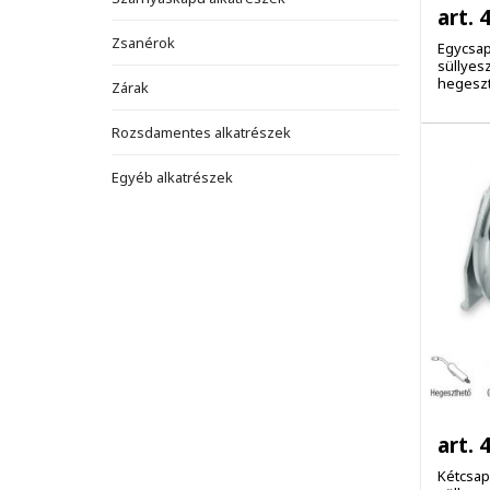
art. 
Zsanérok
Egycsap
süllyesz
hegeszt
Zárak
Rozsdamentes alkatrészek
Egyéb alkatrészek
art. 
Kétcsap