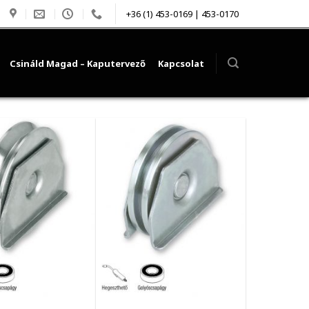
+36 (1) 453-0169 | 453-0170
Csináld Magad – Kaputervező
Kapcsolat