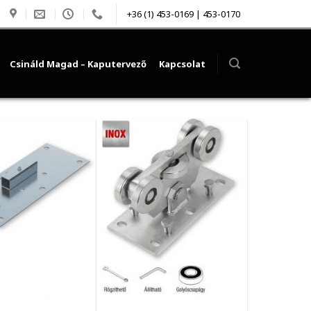
+36 (1) 453-0169 | 453-0170
Csináld Magad – Kaputervező
Kapcsolat