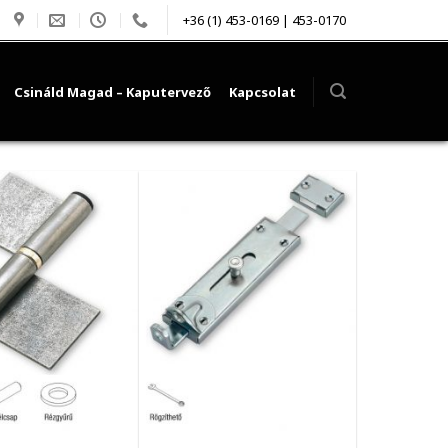
+36 (1) 453-0169 | 453-0170
Csináld Magad – Kaputervező
Kapcsolat