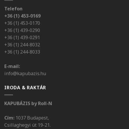
Telefon
+36 (1) 453-0169
+36 (1) 453-0170
+36 (1) 439-0290
+36 (1) 439-0291
+36 (1) 244-8032
+36 (1) 244-8033
E-mail:
info@kapubazis.hu
IRODA & RAKTÁR
KAPUBÁZIS by Roll-N
Cím:
1037 Budapest,
Csillaghegyi út 19-21.