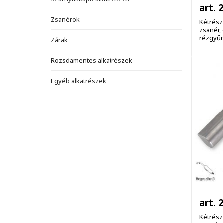
art. 
Zsanérok
Kétrész
zsanér, 
rézgyű
Zárak
Rozsdamentes alkatrészek
Egyéb alkatrészek
art. 
Kétrész