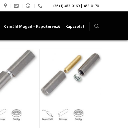
+36 (1) 453-0169 | 453-0170
Csináld Magad – Kaputervező
Kapcsolat