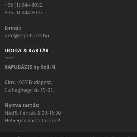
+36 (1) 244-8032
+36 (1) 244-8033
E-mail:
info@kapubazis.hu
IRODA & RAKTÁR
KAPUBÁZIS by Roll-N
Cím:
1037 Budapest,
Csillaghegyi út 19-21.
Nyitva tartás:
Hétfő-Péntek: 8:00-16:00
Hétvégén zárva tartunk!