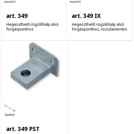
art. 349
art. 349 IX
Hegeszthető rögzítőtalp alsó
Hegeszthető rögzítőtalp alsó
forgásponthoz
forgásponthoz, rozsdamentes
art. 349 PST