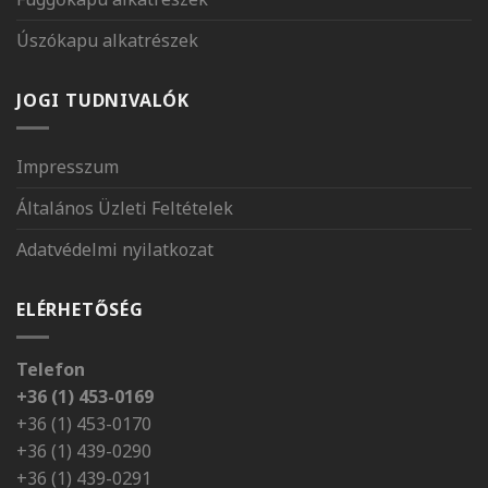
Úszókapu alkatrészek
JOGI TUDNIVALÓK
Impresszum
Általános Üzleti Feltételek
Adatvédelmi nyilatkozat
ELÉRHETŐSÉG
Telefon
+36 (1) 453-0169
+36 (1) 453-0170
+36 (1) 439-0290
+36 (1) 439-0291