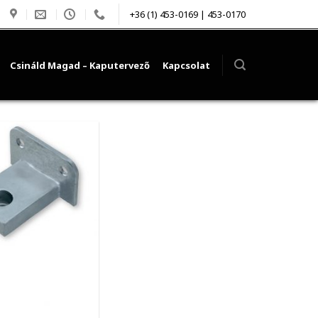
+36 (1) 453-0169 | 453-0170
Csináld Magad – Kaputervező
Kapcsolat