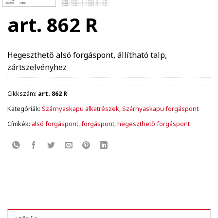
art. 862 R
Hegeszthető alsó forgáspont, állítható talp,
zártszelvényhez
Cikkszám:
art. 862 R
Kategóriák:
Szárnyaskapu alkatrészek
,
Szárnyaskapu forgáspont
Címkék:
alsó forgáspont
,
forgáspont
,
hegeszthető forgáspont