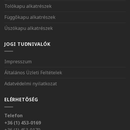
Tolókapu alkatrészek
Függőkapu alkatrészek
Úszókapu alkatrészek
JOGI TUDNIVALÓK
Impresszum
Általános Üzleti Feltételek
Adatvédelmi nyilatkozat
ELÉRHETŐSÉG
Telefon
+36 (1) 453-0169
+36 (1) 453-0170