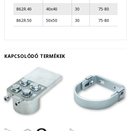
862R.40
40x40
30
75-80
862R.50
50x50
30
75-80
KAPCSOLÓDÓ TERMÉKEK