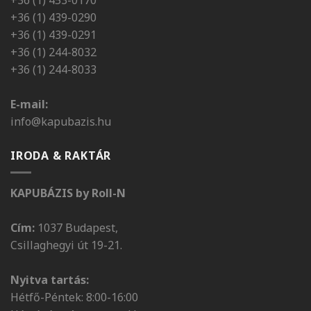
+36 (1) 439-0290
+36 (1) 439-0291
+36 (1) 244-8032
+36 (1) 244-8033
E-mail:
info@kapubazis.hu
IRODA & RAKTÁR
KAPUBÁZIS by Roll-N
Cím:
1037 Budapest,
Csillaghegyi út 19-21.
Nyitva tartás:
Hétfő-Péntek: 8:00-16:00