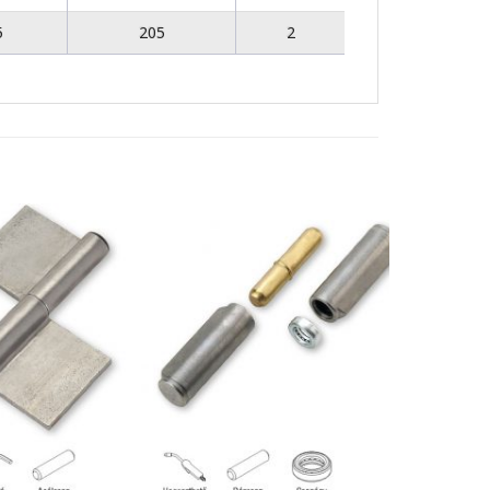
5
205
2