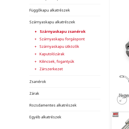
Függőkapu alkatrészek
Szárnyaskapu alkatrészek
Szárnyaskapu zsanérok
Szárnyaskapu forgáspont
Szárnyaskapu ütközők
Kaputolózárak
Kilincsek, fogantyúk
Zárszerkezet
Zsanérok
Zárak
Rozsdamentes alkatrészek
Egyéb alkatrészek