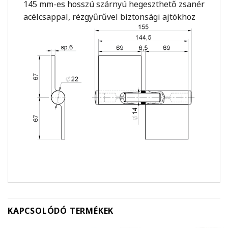
145 mm-es hosszú szárnyú hegeszthető zsanér
acélcsappal, rézgyűrűvel biztonsági ajtókhoz
KAPCSOLÓDÓ TERMÉKEK