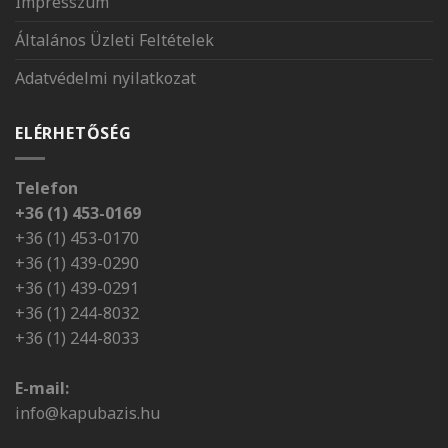
Impresszum
Általános Üzleti Feltételek
Adatvédelmi nyilatkozat
ELÉRHETŐSÉG
Telefon
+36 (1) 453-0169
+36 (1) 453-0170
+36 (1) 439-0290
+36 (1) 439-0291
+36 (1) 244-8032
+36 (1) 244-8033
E-mail:
info@kapubazis.hu