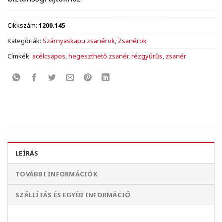
Cikkszám:
1200.145
Kategóriák:
Szárnyaskapu zsanérok
,
Zsanérok
Címkék:
acélcsapos
,
hegeszthető zsanér
,
rézgyűrűs
,
zsanér
LEÍRÁS
TOVÁBBI INFORMÁCIÓK
SZÁLLÍTÁS ÉS EGYÉB INFORMÁCIÓ