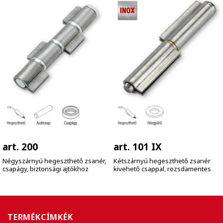
art. 200
art. 101 IX
Négyszárnyú hegeszthető zsanér,
Kétszárnyú hegeszthető zsanér
csapágy, biztonsági ajtókhoz
kivehető csappal, rozsdamentes
TERMÉKCÍMKÉK