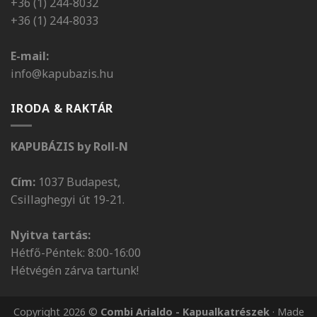
+36 (1) 244-8032
+36 (1) 244-8033
E-mail:
info@kapubazis.hu
IRODA & RAKTÁR
KAPUBÁZIS by Roll-N
Cím:
1037 Budapest,
Csillaghegyi út 19-21.
Nyitva tartás:
Hétfő-Péntek: 8:00-16:00
Hétvégén zárva tartunk!
Copyright 2026 ©
Combi Arialdo - Kapualkatrészek
· Made