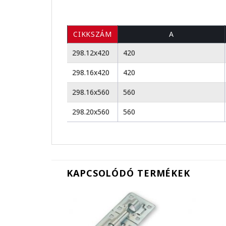
CIKKSZÁM
A
298.12x420
420
298.16x420
420
298.16x560
560
298.20x560
560
KAPCSOLÓDÓ TERMÉKEK