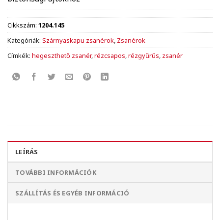
Cikkszám:
1204.145
Kategóriák:
Szárnyaskapu zsanérok
,
Zsanérok
Címkék:
hegeszthető zsanér
,
rézcsapos
,
rézgyűrűs
,
zsanér
LEÍRÁS
TOVÁBBI INFORMÁCIÓK
SZÁLLÍTÁS ÉS EGYÉB INFORMÁCIÓ