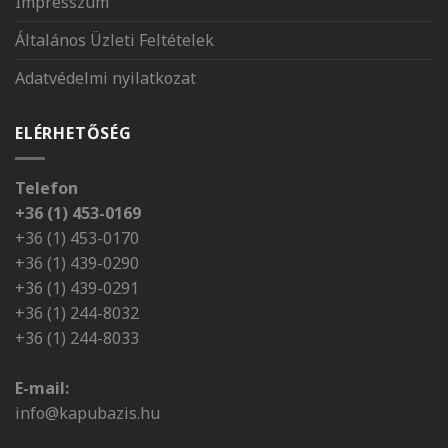
Impresszum
Általános Üzleti Feltételek
Adatvédelmi nyilatkozat
ELÉRHETŐSÉG
Telefon
+36 (1) 453-0169
+36 (1) 453-0170
+36 (1) 439-0290
+36 (1) 439-0291
+36 (1) 244-8032
+36 (1) 244-8033
E-mail:
info@kapubazis.hu