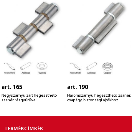
art. 165
art. 190
Négyszárnyú zárt hegeszthető
Háromszárnyú hegeszthető zsanér,
zsanér rézgyűrűvel
csapágy, biztonsági ajtókhoz
TERMÉKCÍMKÉK