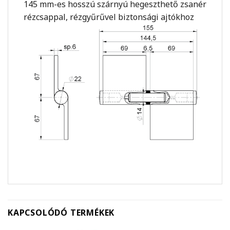
145 mm-es hosszú szárnyú hegeszthető zsanér
rézcsappal, rézgyűrűvel biztonsági ajtókhoz
KAPCSOLÓDÓ TERMÉKEK