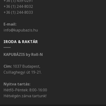
+36 (1) 439-0291
+36 (1) 244-8032
+36 (1) 244-8033
E-mail:
info@kapubazis.hu
IRODA & RAKTÁR
KAPUBÁZIS by Roll-N
Cím:
1037 Budapest,
Csillaghegyi út 19-21.
Nyitva tartás:
Hétfő-Péntek: 8:00-16:00
Hétvégén zárva tartunk!