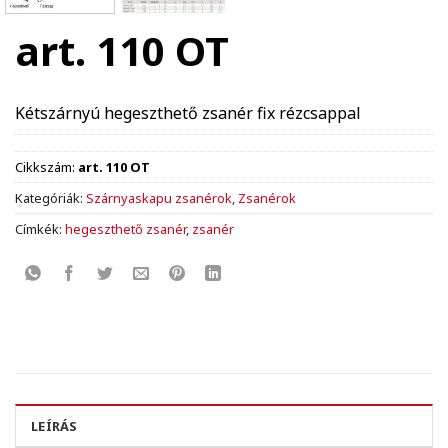
art. 110 OT
Kétszárnyú hegeszthető zsanér fix rézcsappal
Cikkszám:
art. 110 OT
Kategóriák:
Szárnyaskapu zsanérok
,
Zsanérok
Címkék:
hegeszthető zsanér
,
zsanér
LEÍRÁS